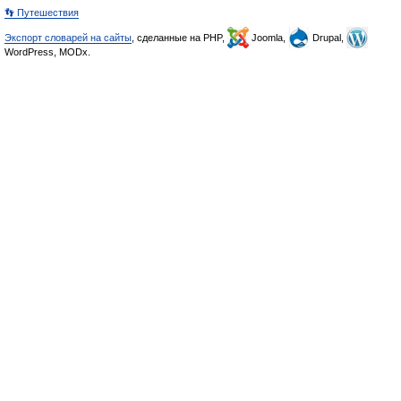
👣 Путешествия
Экспорт словарей на сайты
, сделанные на PHP,
Joomla,
Drupal,
WordPress, MODx.